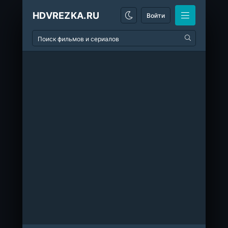
HDVREZKA.RU
Войти